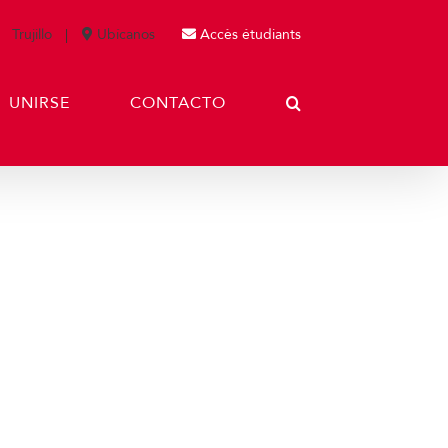
Trujillo
Ubícanos
Accès étudiants
UNIRSE
CONTACTO