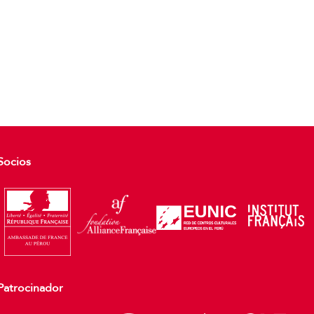
Socios
Patrocinador