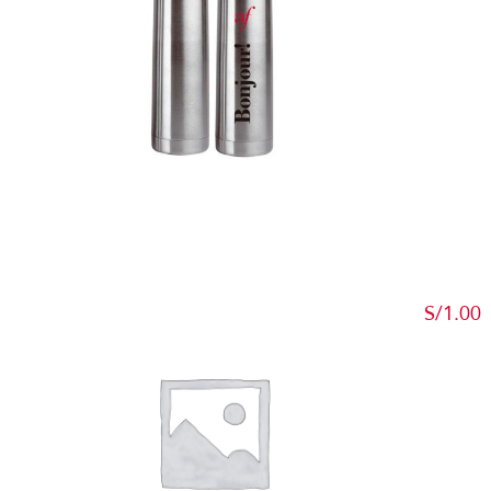
Detalles
S/
1.00
Add to c