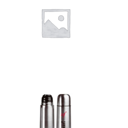
Add to c
Detalles