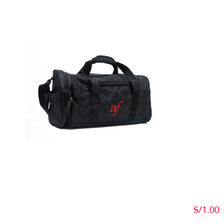
Detalles
S/
1.00