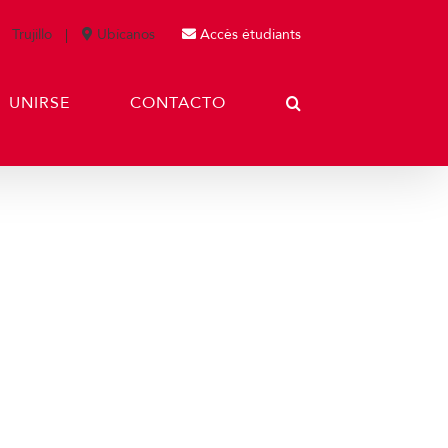
Trujillo
Ubícanos
Accès étudiants
UNIRSE
CONTACTO