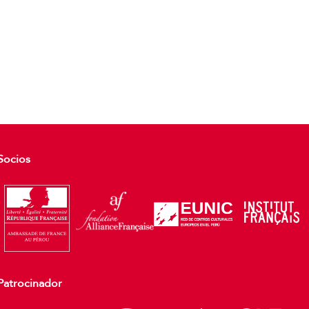
Socios
Patrocinador