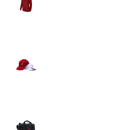
Detalles
Gorras
Detalles
Maletín