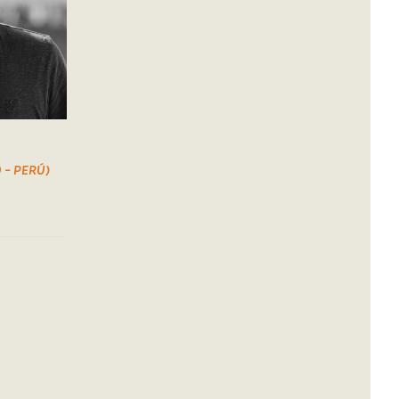
 – PERÚ)