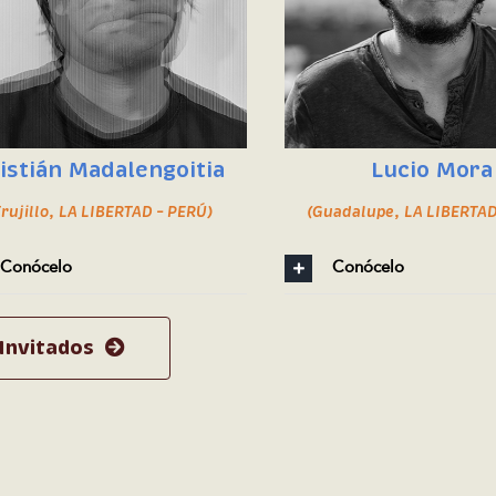
istián Madalengoitia
Lucio Mora
Trujillo, LA LIBERTAD – PERÚ)
(Guadalupe, LA LIBERTAD
Conócelo
Conócelo
Invitados