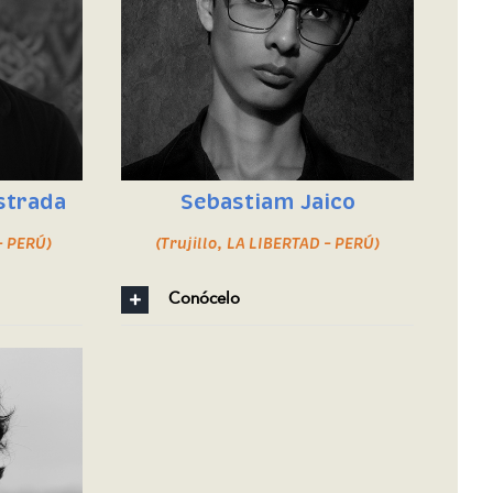
strada
Sebastiam Jaico
– PERÚ)
(Trujillo, LA LIBERTAD – PERÚ)
Conócelo