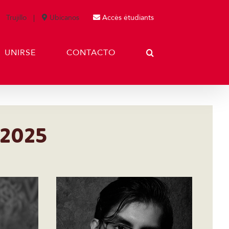
Trujillo
Ubícanos
Accès étudiants
UNIRSE
CONTACTO
 2025