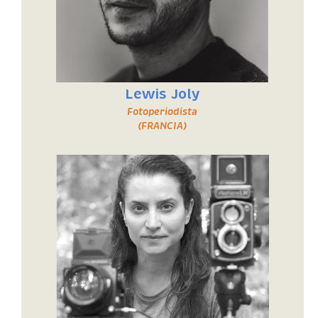
Lewis Joly
Fotoperiodista
(FRANCIA)