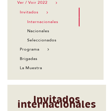
Ver / Voir 2022
Invitados
Internacionales
Nacionales
Seleccionados
Programa
Brigadas
La Muestra
Invitados
internacionales