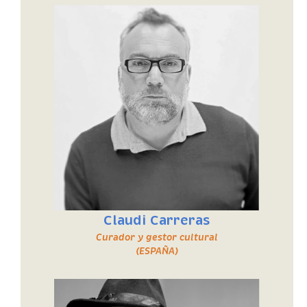
Claudi Carreras
Curador y gestor cultural
(
ESPAÑA
)