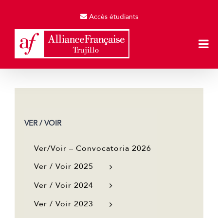
Skip
to
Accès étudiants
content
VER / VOIR
Ver/Voir – Convocatoria 2026
Ver / Voir 2025
Ver / Voir 2024
Ver / Voir 2023