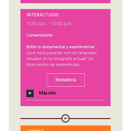
INTERACTIVOS
11:30 a.m. – 12:30 p.m.
Conversatorio
Entre lo documental y experimental
¿Qué está pasando con los lenguajes
visuales en la fotografía actual? Un
intercambio de experiencias.
Mediateca
Más info