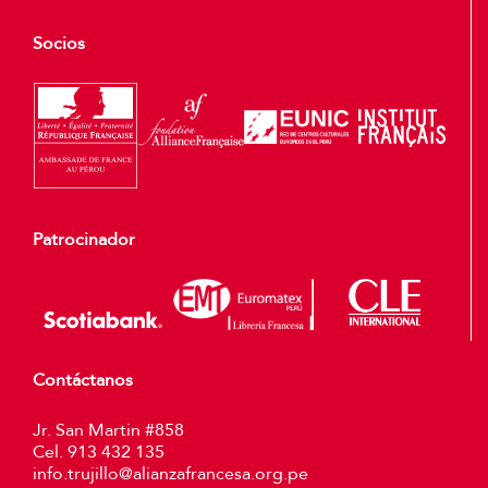
Socios
Patrocinador
Contáctanos
Jr. San Martin #858
Cel. 913 432 135
info.trujillo@alianzafrancesa.org.pe